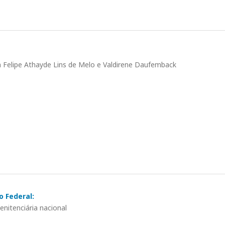
om Felipe Athayde Lins de Melo e Valdirene Daufemback
o Federal:
nitenciária nacional