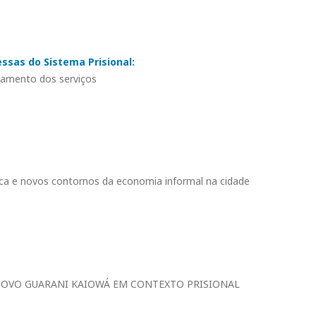
ssas do Sistema Prisional:
namento dos serviços
lica e novos contornos da economia informal na cidade
 POVO GUARANI KAIOWÁ EM CONTEXTO PRISIONAL