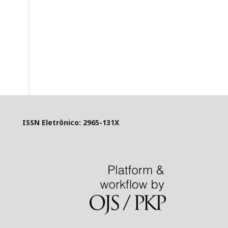
rônico: 2965-131X