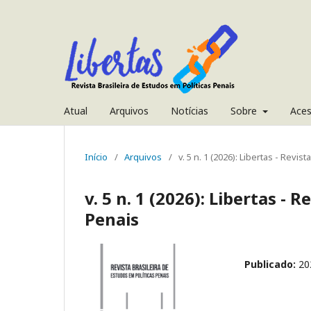
Atual
Arquivos
Notícias
Sobre
Ace
Início
/
Arquivos
/
v. 5 n. 1 (2026): Libertas - Revi
v. 5 n. 1 (2026): Libertas - 
Penais
Publicado:
20