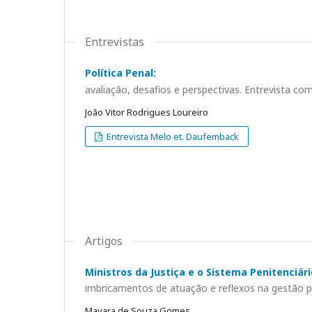
Entrevistas
Política Penal:
avaliação, desafios e perspectivas. Entrevista c
João Vitor Rodrigues Loureiro
Entrevista Melo et. Daufemback
Artigos
Ministros da Justiça e o Sistema Penitenciári
imbricamentos de atuação e reflexos na gestão pe
Mayara de Souza Gomes