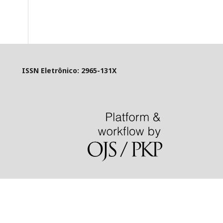
rônico: 2965-131X