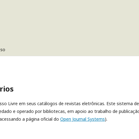
sso
rios
esso Livre em seus catálogos de revistas eletrônicas. Este sistema de
dado e operado por bibliotecas, em apoio ao trabalho de publicaçã
acessando a página oficial do
Open Journal Systems
).