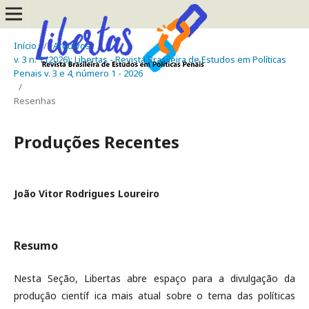
Início
/
Arquivos
/
v. 3 n. 1 (2026): Libertas - Revista Brasileira de Estudos em Políticas
Penais v. 3 e 4, número 1 - 2026
/
Resenhas
Produções Recentes
João Vitor Rodrigues Loureiro
Resumo
Nesta Seção, Libertas abre espaço para a divulgação da
produção científ ica mais atual sobre o tema das políticas