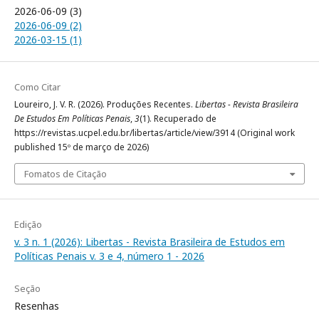
2026-06-09 (3)
2026-06-09 (2)
2026-03-15 (1)
Como Citar
Loureiro, J. V. R. (2026). Produções Recentes.
Libertas - Revista Brasileira
De Estudos Em Políticas Penais
,
3
(1). Recuperado de
https://revistas.ucpel.edu.br/libertas/article/view/3914 (Original work
published 15º de março de 2026)
Fomatos de Citação
Edição
v. 3 n. 1 (2026): Libertas - Revista Brasileira de Estudos em
Políticas Penais v. 3 e 4, número 1 - 2026
Seção
Resenhas