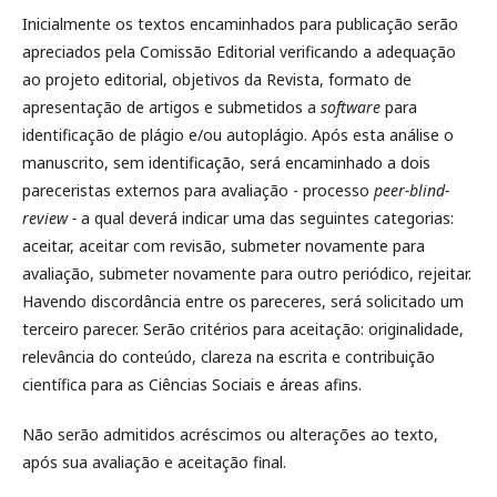
Inicialmente os textos encaminhados para publicação serão
apreciados pela Comissão Editorial verificando a adequação
ao projeto editorial, objetivos da Revista, formato de
apresentação de artigos e submetidos a
software
para
identificação de plágio e/ou autoplágio. Após esta análise o
manuscrito, sem identificação, será encaminhado a dois
pareceristas externos para avaliação - processo
peer-blind-
review -
a qual deverá indicar uma das seguintes categorias:
aceitar, aceitar com revisão, submeter novamente para
avaliação, submeter novamente para outro periódico, rejeitar.
Havendo discordância entre os pareceres, será solicitado um
terceiro parecer. Serão critérios para aceitação: originalidade,
relevância do conteúdo, clareza na escrita e contribuição
científica para as Ciências Sociais e áreas afins.
Não serão admitidos acréscimos ou alterações ao texto,
após sua avaliação e aceitação final.