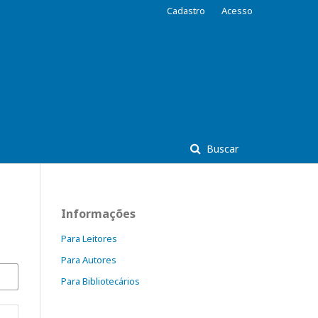
Cadastro
Acesso
Buscar
Informações
Para Leitores
Para Autores
Para Bibliotecários