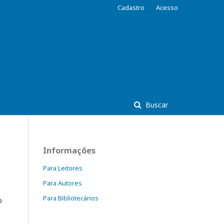
Cadastro
Acesso
Buscar
Informações
Para Leitores
Para Autores
Para Bibliotecários
o