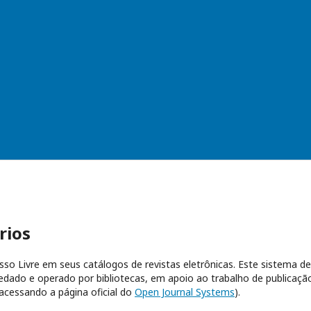
rios
esso Livre em seus catálogos de revistas eletrônicas. Este sistema de
dado e operado por bibliotecas, em apoio ao trabalho de publicaçã
acessando a página oficial do
Open Journal Systems
).