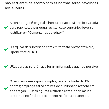
não estiverem de acordo com as normas serão devolvidas
aos autores.
A contribuição é original e inédita, e não está sendo avaliada
para publicação por outra revista; caso contrário, deve-se
justificar em "Comentários ao editor".
O arquivo da submissão está em formato Microsoft Word,
OpenOffice ou RTF.
URLs para as referências foram informadas quando possível.
O texto está em espaço simples; usa uma fonte de 12-
pontos; emprega itálico em vez de sublinhado (exceto em
endereços URL); as figuras e tabelas estão inseridas no
texto, não no final do documento na forma de anexos.