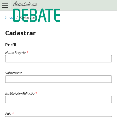
Início
/
Cadastrar
Cadastrar
Perfil
Nome Próprio
*
Sobrenome
Instituição/Afiliação
*
País
*