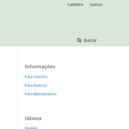
Cadastro
Acesso
Buscar
Informações
Para Leitores
Para Autores
Para Bibliotecários
Idioma
English