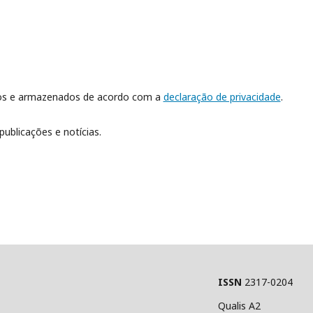
dos e armazenados de acordo com a
declaração de privacidade
.
publicações e notícias.
ISSN
2317-0204
Qualis A2