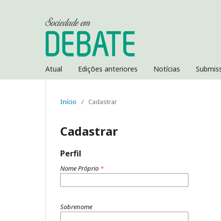
Atual
Edições anteriores
Notícias
Submis
Início
/
Cadastrar
Cadastrar
Perfil
Nome Próprio
*
Sobrenome