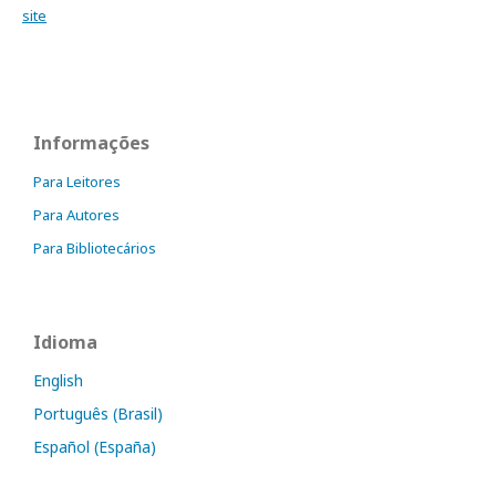
site
Informações
Para Leitores
Para Autores
Para Bibliotecários
Idioma
English
Português (Brasil)
Español (España)