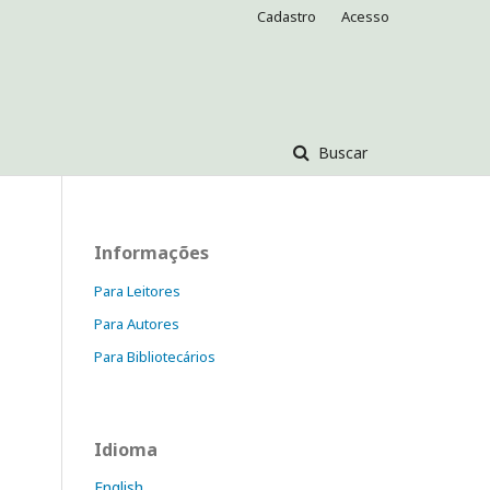
Cadastro
Acesso
Buscar
Informações
Para Leitores
Para Autores
Para Bibliotecários
Idioma
English