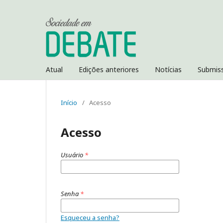
Atual
Edições anteriores
Notícias
Submis
Início
/
Acesso
Acesso
Usuário
*
Senha
*
Esqueceu a senha?