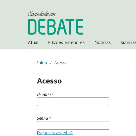
Atual
Edições anteriores
Notícias
Submis
Início
/
Acesso
Acesso
Usuário
*
Senha
*
Esqueceu a senha?