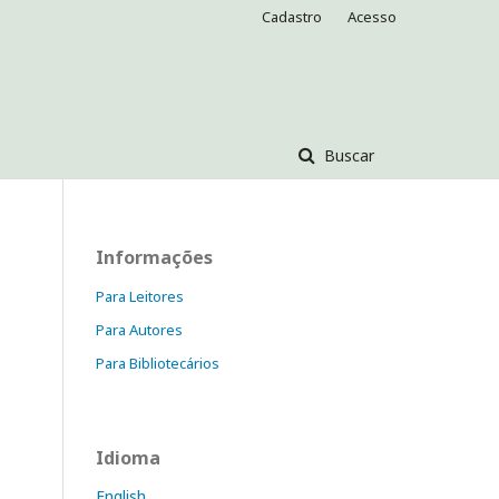
Cadastro
Acesso
Buscar
Informações
Para Leitores
Para Autores
Para Bibliotecários
Idioma
English