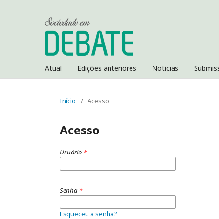
Atual
Edições anteriores
Notícias
Submis
Início
/
Acesso
Acesso
Usuário
*
Senha
*
Esqueceu a senha?