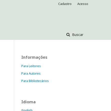
Cadastro
Acesso
Buscar
Informações
Para Leitores
Para Autores
Para Bibliotecários
Idioma
English