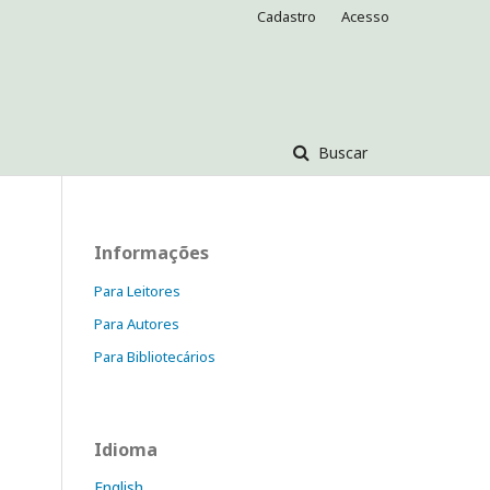
Cadastro
Acesso
Buscar
Informações
Para Leitores
Para Autores
Para Bibliotecários
Idioma
English