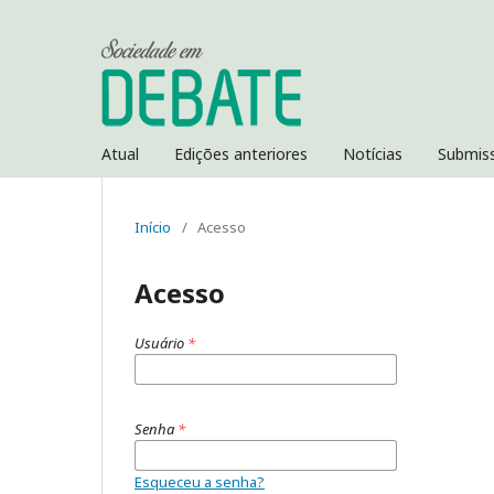
Atual
Edições anteriores
Notícias
Submis
Início
/
Acesso
Acesso
Usuário
*
Senha
*
Esqueceu a senha?