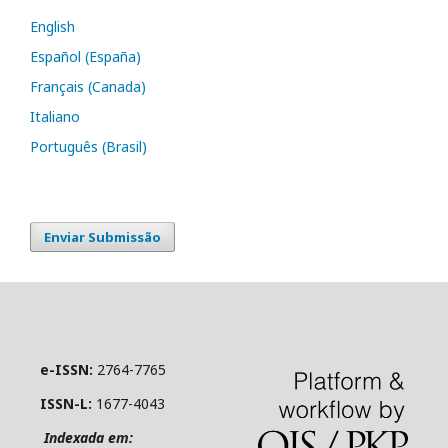
English
Español (España)
Français (Canada)
Italiano
Português (Brasil)
Enviar Submissão
e-ISSN:
2764-7765
ISSN-L:
1677-4043
Indexada em: