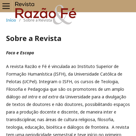
Início
/
Sobre a Revista
Sobre a Revista
Foco e Escopo
A revista Razão e Fé é vinculada ao Instituto Superior de
Formação Humanística (ISFH), da Universidade Católica de
Pelotas (UCPel). Integram o ISFH, os cursos de Teologia,
Filosofia e Pedagogia que são os promotores de um amplo
diálogo
ad intra
e
ad extra
da Universidade para a divulgação
de textos de doutores e não doutores, possibilitando espaços
para a produção docente e discente, de maneira inter e
transdisciplinar, nas áreas de cultura religiosa, filosofia,
teologia, educação, bioética e diálogos de fronteira. A revista
tem uma periodicidade semestral e teve início no primeiro