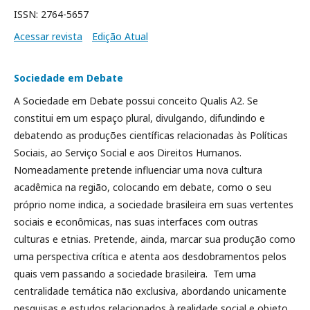
ISSN: 2764-5657
Acessar revista
Edição Atual
Sociedade em Debate
A Sociedade em Debate possui conceito Qualis A2. Se
constitui em um espaço plural, divulgando, difundindo e
debatendo as produções científicas relacionadas às Políticas
Sociais, ao Serviço Social e aos Direitos Humanos.
Nomeadamente pretende influenciar uma nova cultura
acadêmica na região, colocando em debate, como o seu
próprio nome indica, a sociedade brasileira em suas vertentes
sociais e econômicas, nas suas interfaces com outras
culturas e etnias. Pretende, ainda, marcar sua produção como
uma perspectiva crítica e atenta aos desdobramentos pelos
quais vem passando a sociedade brasileira. Tem uma
centralidade temática não exclusiva, abordando unicamente
pesquisas e estudos relacionados à realidade social e objeto