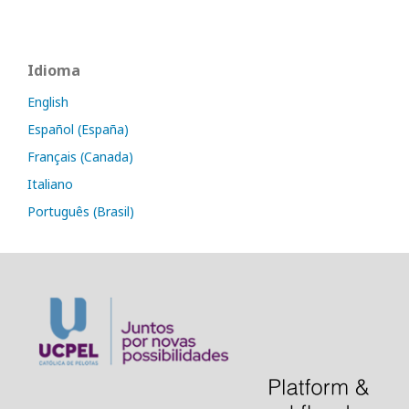
Idioma
English
Español (España)
Français (Canada)
Italiano
Português (Brasil)