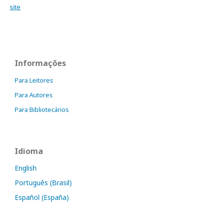
site
Informações
Para Leitores
Para Autores
Para Bibliotecários
Idioma
English
Português (Brasil)
Español (España)