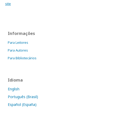
site
Informações
Para Leitores
Para Autores
Para Bibliotecários
Idioma
English
Português (Brasil)
Español (España)