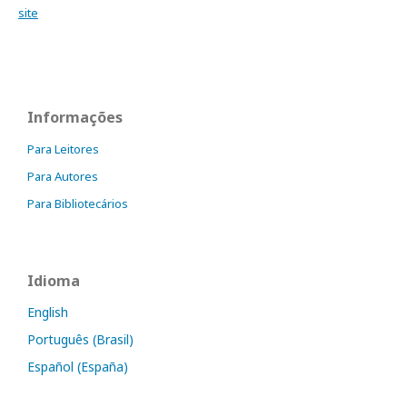
site
Informações
Para Leitores
Para Autores
Para Bibliotecários
Idioma
English
Português (Brasil)
Español (España)