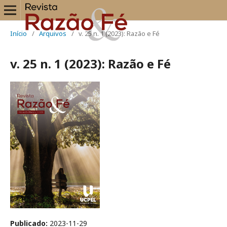
Início
/
Arquivos
/
v. 25 n. 1 (2023): Razão e Fé
v. 25 n. 1 (2023): Razão e Fé
Publicado:
2023-11-29