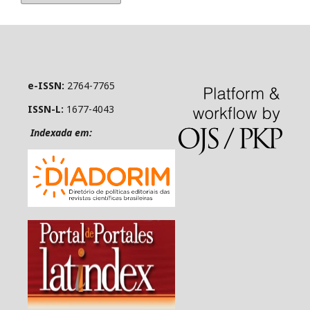
e-ISSN:
2764-7765
ISSN-L:
1677-4043
Indexada em: