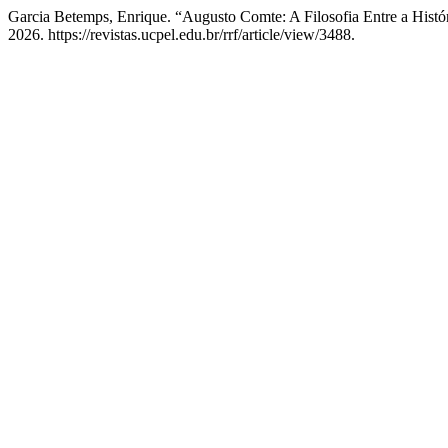
Garcia Betemps, Enrique. “Augusto Comte: A Filosofia Entre a Histó
2026. https://revistas.ucpel.edu.br/rrf/article/view/3488.