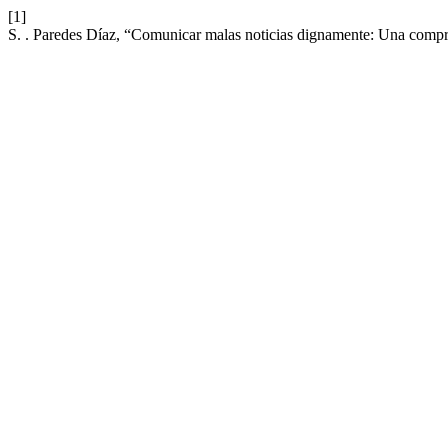
[1]
S. . Paredes Díaz, “Comunicar malas noticias dignamente: Una compre