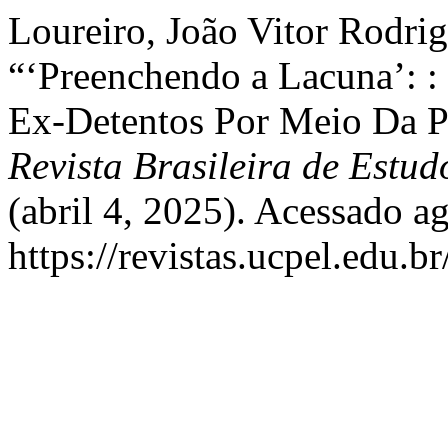
Loureiro, João Vitor Rodrig
“‘Preenchendo a Lacuna’: :
Ex-Detentos Por Meio Da Pe
Revista Brasileira de Estud
(abril 4, 2025). Acessado a
https://revistas.ucpel.edu.br