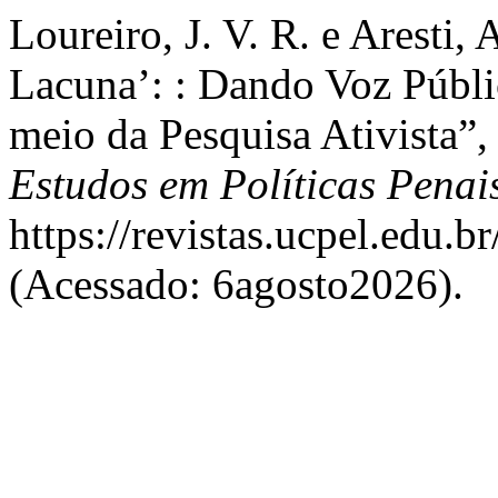
Loureiro, J. V. R. e Aresti,
Lacuna’: : Dando Voz Públi
meio da Pesquisa Ativista”
Estudos em Políticas Penai
https://revistas.ucpel.edu.br
(Acessado: 6agosto2026).