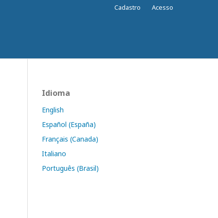
Cadastro
Acesso
Idioma
English
Español (España)
Français (Canada)
Italiano
Português (Brasil)