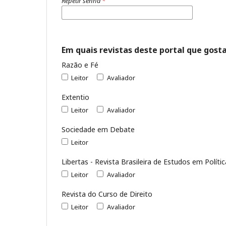
Repetir senha
*
Em quais revistas deste portal que gosta
Razão e Fé
Leitor
Avaliador
Extentio
Leitor
Avaliador
Sociedade em Debate
Leitor
Libertas - Revista Brasileira de Estudos em Políti
Leitor
Avaliador
Revista do Curso de Direito
Leitor
Avaliador