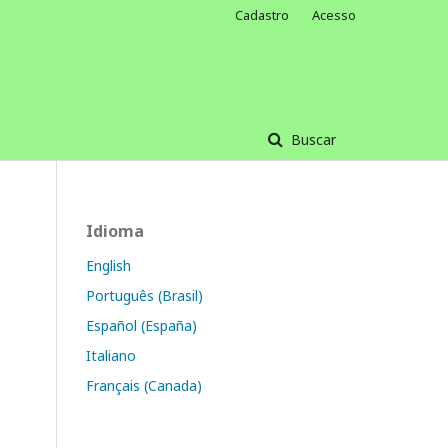
Cadastro
Acesso
Buscar
Idioma
English
Português (Brasil)
Español (España)
Italiano
Français (Canada)