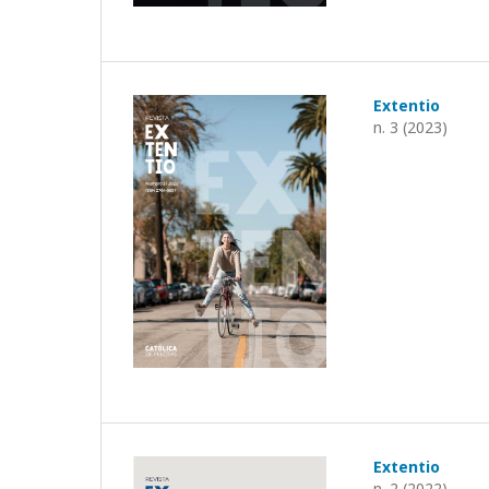
Extentio
n. 3 (2023)
Extentio
n. 2 (2022)