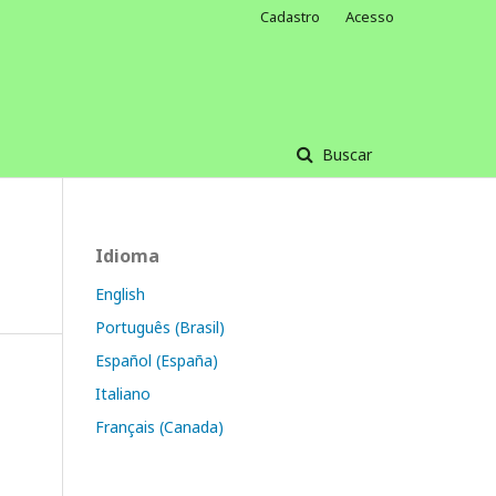
Cadastro
Acesso
Buscar
Idioma
English
Português (Brasil)
Español (España)
Italiano
Français (Canada)