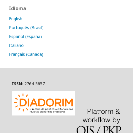
Idioma
English
Português (Brasil)
Español (España)
Italiano
Français (Canada)
ISSN:
2764-5657