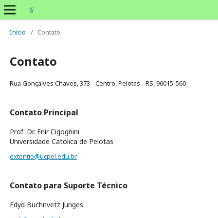
Início
/
Contato
Contato
Rua Gonçalves Chaves, 373 - Centro, Pelotas - RS, 96015-560
Contato Principal
Prof. Dr. Enir Cigognini
Universidade Católica de Pelotas
extentio@ucpel.edu.br
Contato para Suporte Técnico
Edyd Buchnvetz Junges