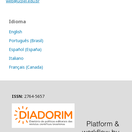
web@ucpel.edu.br
Idioma
English
Português (Brasil)
Español (España)
Italiano
Français (Canada)
ISSN:
2764-5657